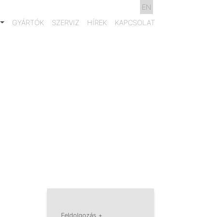
EN
GYÁRTÓK
SZERVIZ
HÍREK
KAPCSOLAT
Feldolgozás +